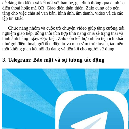
dễ dàng tìm kiếm và kết nối với bạn bè, gia đình thông qua danh bạ
điện thoại hoặc mã QR. Giao diện thân thiện, Zalo cung cấp nền
tảng cho việc chia sẻ văn bản, hình ảnh, âm thanh, video và cả các
tập tin khác.
Chức năng nhóm và cuộc trò chuyện video giúp tăng cường trải
nghiệm giao tiếp, đồng thời tích hợp tính năng chia sẻ trạng thái và
hình ảnh hàng ngày. Đặc biệt, Zalo còn kết hợp nhiều tiện ích khác
như gọi điện thoại, gửi tiền điện tử và mua sắm trực tuyến, tạo nên
một không gian kết nối đa dạng và tiện lợi cho người sử dụng.
3. Telegram: Bảo mật và sự tương tác động