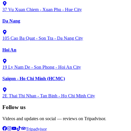
37 Vu Xuan Chiem - Xuan Phu - Hue City
Da Nang
105 Cao Ba Quat - Son Tra - Da Nang City
Hoi An
19 Ly Nam De - Son Phong - Hoi An City
Saigon - Ho Chi Minh (HCMC)
2E Thai Thi Nhan - Tan Binh - Ho Chi Minh City
Follow us
Videos and updates on social — reviews on Tripadvisor.
Tripadvisor