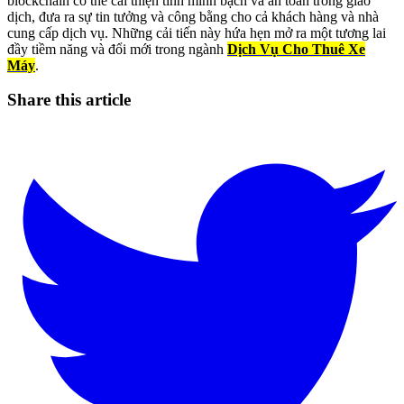
blockchain có thể cải thiện tính minh bạch và an toàn trong giao
dịch, đưa ra sự tin tưởng và công bằng cho cả khách hàng và nhà
cung cấp dịch vụ. Những cải tiến này hứa hẹn mở ra một tương lai
đầy tiềm năng và đổi mới trong ngành
Dịch Vụ Cho Thuê Xe
Máy
.
Share this article