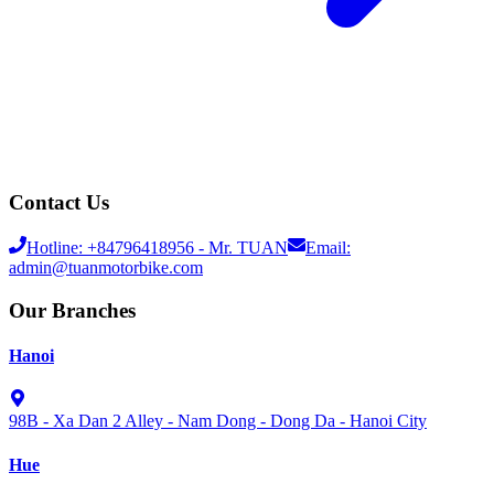
Contact Us
Hotline:
+84796418956
- Mr. TUAN
Email:
admin@tuanmotorbike.com
Our Branches
Hanoi
98B - Xa Dan 2 Alley - Nam Dong - Dong Da - Hanoi City
Hue