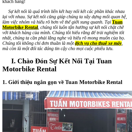
khách hàng!
Sự kết nối là quá trình liên kết hay nối kết các phần khác nhau
lại với nhau. Sự kết nối cũng giúp chúng ta xây dựng mối quan hệ,
làm việc nhóm và hiểu rõ hơn về thế giới xung quanh. Tại
Tuan
Motorbike Rental
, chúng tôi luôn tận hưởng sự kết nối chặt chẽ
với khách hàng của mình. Chúng tôi hiểu rằng để trải nghiệm tốt
nhất, chúng ta cần phải lắng nghe và hiểu rõ mong muốn của họ.
Chúng tôi không chỉ đơn thuần là một
dịch vụ cho thuê xe máy
,
mà còn là một đối tác đáng tin cậy cho mọi cuộc phiêu lưu.
I. Chào Đón Sự Kết Nối Tại Tuan
Motorbike Rental
1. Giới thiệu ngắn gọn về Tuan Motorbike Rental