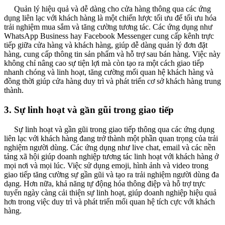
Quản lý hiệu quả và dễ dàng cho cửa hàng thông qua các ứng
dụng liên lạc với khách hàng là một chiến lược tối ưu để tối ưu hóa
trải nghiệm mua sắm và tăng cường tương tác. Các ứng dụng như
WhatsApp Business hay Facebook Messenger cung cấp kênh trực
tiếp giữa cửa hàng và khách hàng, giúp dễ dàng quản lý đơn đặt
hàng, cung cấp thông tin sản phẩm và hỗ trợ sau bán hàng. Việc này
không chỉ nâng cao sự tiện lợi mà còn tạo ra một cách giao tiếp
nhanh chóng và linh hoạt, tăng cường mối quan hệ khách hàng và
đồng thời giúp cửa hàng duy trì và phát triển cơ sở khách hàng trung
thành.
3. Sự linh hoạt và gần gũi trong giao tiếp
Sự linh hoạt và gần gũi trong giao tiếp thông qua các ứng dụng
liên lạc với khách hàng đang trở thành một phần quan trọng của trải
nghiệm người dùng. Các ứng dụng như live chat, email và các nền
tảng xã hội giúp doanh nghiệp tương tác linh hoạt với khách hàng ở
mọi nơi và mọi lúc. Việc sử dụng emoji, hình ảnh và video trong
giao tiếp tăng cường sự gần gũi và tạo ra trải nghiệm người dùng đa
dạng. Hơn nữa, khả năng tự động hóa thông điệp và hỗ trợ trực
tuyến ngày càng cải thiện sự linh hoạt, giúp doanh nghiệp hiệu quả
hơn trong việc duy trì và phát triển mối quan hệ tích cực với khách
hàng.