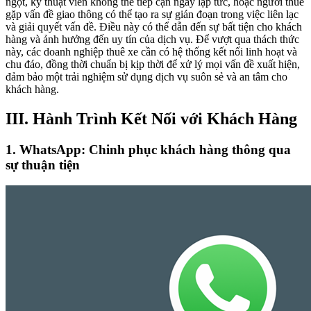
ngột, kỹ thuật viên không thể tiếp cận ngay lập tức, hoặc người thuê
gặp vấn đề giao thông có thể tạo ra sự gián đoạn trong việc liên lạc
và giải quyết vấn đề. Điều này có thể dẫn đến sự bất tiện cho khách
hàng và ảnh hưởng đến uy tín của dịch vụ. Để vượt qua thách thức
này, các doanh nghiệp thuê xe cần có hệ thống kết nối linh hoạt và
chu đáo, đồng thời chuẩn bị kịp thời để xử lý mọi vấn đề xuất hiện,
đảm bảo một trải nghiệm sử dụng dịch vụ suôn sẻ và an tâm cho
khách hàng.
III. Hành Trình Kết Nối với Khách Hàng
1. WhatsApp: Chinh phục khách hàng thông qua
sự thuận tiện