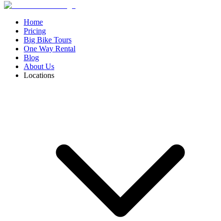
Home
Pricing
Big Bike Tours
One Way Rental
Blog
About Us
Locations