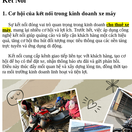
Kết Nối
1. Cơ hội của kết nối trong kinh doanh xe máy
Sự kết nối đóng vai trò quan trọng trong kinh doanh
cho thuê xe
máy
, mang lại nhiều cơ hội và lợi ích. Trước hết, việc áp dụng công
nghệ kết nối giúp quảng cáo và tiếp cận khách hàng một cách hiệu
quả, tăng cơ hội thu hút đối tượng mục tiêu thông qua các nền tảng
trực tuyến và ứng dụng di động.
Kết nối cung cấp kênh giao tiếp liên tục với khách hàng, tạo cơ
hội để họ có thể đặt xe, nhận thông báo ưu đãi và gửi phản hồi.
Điều này thúc đẩy mối quan hệ và xây dựng lòng tin, đồng thời tạo
ra môi trường kinh doanh linh hoạt và tiện lợi.