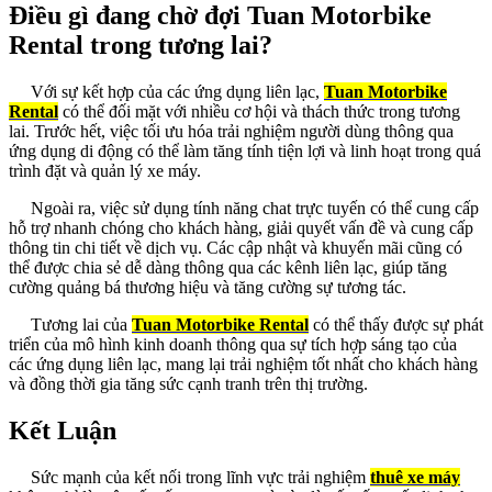
Điều gì đang chờ đợi Tuan Motorbike
Rental trong tương lai?
Với sự kết hợp của các ứng dụng liên lạc,
Tuan Motorbike
Rental
có thể đối mặt với nhiều cơ hội và thách thức trong tương
lai. Trước hết, việc tối ưu hóa trải nghiệm người dùng thông qua
ứng dụng di động có thể làm tăng tính tiện lợi và linh hoạt trong quá
trình đặt và quản lý xe máy.
Ngoài ra, việc sử dụng tính năng chat trực tuyến có thể cung cấp
hỗ trợ nhanh chóng cho khách hàng, giải quyết vấn đề và cung cấp
thông tin chi tiết về dịch vụ. Các cập nhật và khuyến mãi cũng có
thể được chia sẻ dễ dàng thông qua các kênh liên lạc, giúp tăng
cường quảng bá thương hiệu và tăng cường sự tương tác.
Tương lai của
Tuan Motorbike Rental
có thể thấy được sự phát
triển của mô hình kinh doanh thông qua sự tích hợp sáng tạo của
các ứng dụng liên lạc, mang lại trải nghiệm tốt nhất cho khách hàng
và đồng thời gia tăng sức cạnh tranh trên thị trường.
Kết Luận
Sức mạnh của kết nối trong lĩnh vực trải nghiệm
thuê xe máy