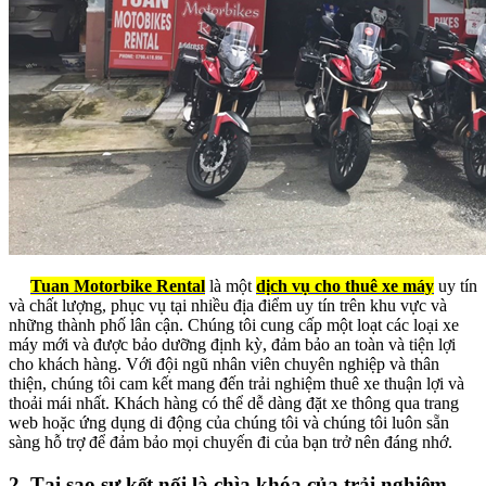
Tuan Motorbike Rental
là một
dịch vụ cho thuê xe máy
uy tín
và chất lượng, phục vụ tại nhiều địa điểm uy tín trên khu vực và
những thành phố lân cận. Chúng tôi cung cấp một loạt các loại xe
máy mới và được bảo dưỡng định kỳ, đảm bảo an toàn và tiện lợi
cho khách hàng. Với đội ngũ nhân viên chuyên nghiệp và thân
thiện, chúng tôi cam kết mang đến trải nghiệm thuê xe thuận lợi và
thoải mái nhất. Khách hàng có thể dễ dàng đặt xe thông qua trang
web hoặc ứng dụng di động của chúng tôi và chúng tôi luôn sẵn
sàng hỗ trợ để đảm bảo mọi chuyến đi của bạn trở nên đáng nhớ.
2. Tại sao sự kết nối là chìa khóa của trải nghiệm