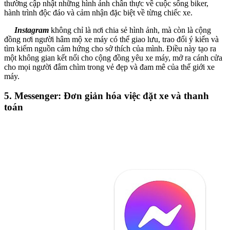
thường cập nhật những hình ảnh chân thực về cuộc sống biker,
hành trình độc đáo và cảm nhận đặc biệt về từng chiếc xe.
Instagram
không chỉ là nơi chia sẻ hình ảnh, mà còn là cộng
đồng nơi người hâm mộ xe máy có thể giao lưu, trao đổi ý kiến và
tìm kiếm nguồn cảm hứng cho sở thích của mình. Điều này tạo ra
một không gian kết nối cho cộng đồng yêu xe máy, mở ra cánh cửa
cho mọi người đắm chìm trong vẻ đẹp và đam mê của thế giới xe
máy.
5. Messenger: Đơn giản hóa việc đặt xe và thanh
toán