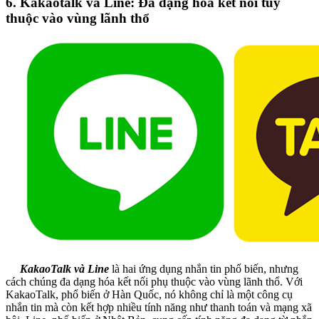
6. Kakaotalk và Line: Đa dạng hóa kết nối tùy
thuộc vào vùng lãnh thổ
KakaoTalk và Line
là hai ứng dụng nhắn tin phổ biến, nhưng
cách chúng đa dạng hóa kết nối phụ thuộc vào vùng lãnh thổ. Với
KakaoTalk, phổ biến ở Hàn Quốc, nó không chỉ là một công cụ
nhắn tin mà còn kết hợp nhiều tính năng như thanh toán và mạng xã