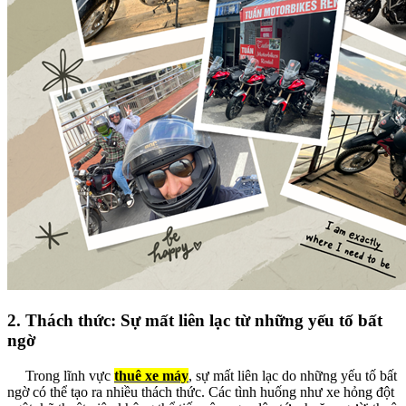
2. Thách thức: Sự mất liên lạc từ những yếu tố bất
ngờ
Trong lĩnh vực
thuê xe máy
, sự mất liên lạc do những yếu tố bất
ngờ có thể tạo ra nhiều thách thức. Các tình huống như xe hỏng đột